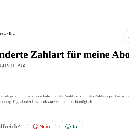
waltung
nderte Zahlart für meine Abo
 NACHMITTAGS
t festzulegen. Für unsere Abos haben Sie die Wahl zwischen der Zahlung per Lastschrif
chnung, Paypal oder Geschenkkarte ist leider nicht möglich.
ilfreich?
Nein
Ja