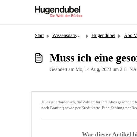
Zum hauptsächlichen Inhalt gehen
Start
Wissensdatenbank
Hugendubel
Abo Ver
Muss ich eine geso
Geändert am Mo, 14 Aug, 2023 um 2:11
Ja, es ist erforderlich, die Zahlart für Ihre Abos gesonder
nach Bonität) sowie per Kreditkarte. Eine Zahlung per Re
War dieser Artikel h