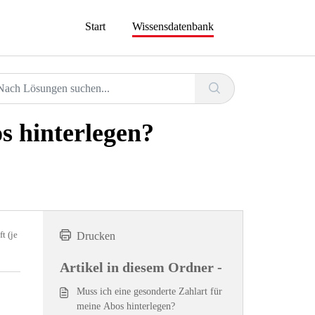
Start
Wissensdatenbank
s hinterlegen?
t (je
Drucken
Artikel in diesem Ordner -
Muss ich eine gesonderte Zahlart für
meine Abos hinterlegen?