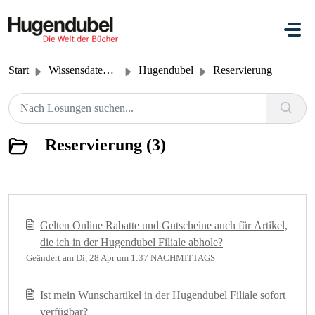
Zum hauptsächlichen Inhalt gehen
Start
Wissensdatenbank
Hugendubel
Reservierung
Reservierung (3)
Gelten Online Rabatte und Gutscheine auch für Artikel,
die ich in der Hugendubel Filiale abhole?
Geändert am Di, 28 Apr um 1:37 NACHMITTAGS
Ist mein Wunschartikel in der Hugendubel Filiale sofort
verfügbar?