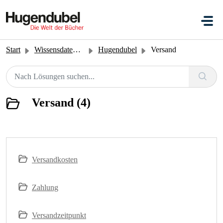
Zum hauptsächlichen Inhalt gehen
Start
Wissensdatenbank
Hugendubel
Versand
Versand (4)
Versandkosten
Zahlung
Versandzeitpunkt