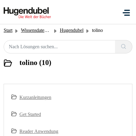
Zum hauptsächlichen Inhalt gehen
Start
Wissensdatenbank
Hugendubel
tolino
tolino (10)
Kurzanleitungen
Get Started
Reader Anwendung