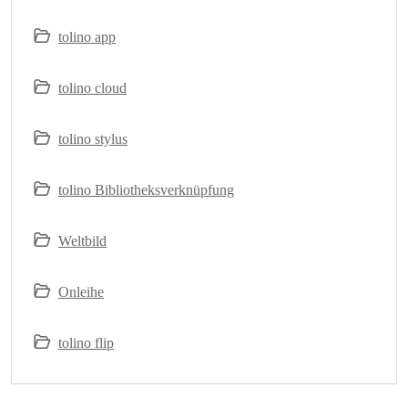
tolino app
tolino cloud
tolino stylus
tolino Bibliotheksverknüpfung
Weltbild
Onleihe
tolino flip