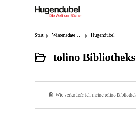
Zum hauptsächlichen Inhalt gehen
Start
Wissensdatenbank
Hugendubel
tolino Bibliothek
Wie verknüpfe ich meine tolino Bibliothe