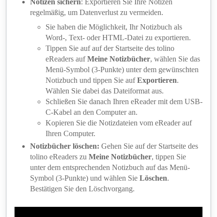
Notizen sichern
: Exportieren Sie Ihre Notizen
regelmäßig, um Datenverlust zu vermeiden.
Sie haben die Möglichkeit, Ihr Notizbuch als
Word-, Text- oder HTML-Datei zu exportieren.
Tippen Sie auf auf der Startseite des tolino
eReaders auf
Meine Notizbücher
, wählen Sie das
Menü-Symbol (3-Punkte) unter dem gewünschten
Notizbuch und tippen Sie auf
Exportieren
.
Wählen Sie dabei das Dateiformat aus.
Schließen Sie danach Ihren eReader mit dem USB-
C-Kabel an den Computer an.
Kopieren Sie die Notizdateien vom eReader auf
Ihren Computer.
Notizbücher löschen:
Gehen Sie auf der Startseite des
tolino eReaders zu
Meine Notizbüche
r
, tippen Sie
unter dem entsprechenden Notizbuch auf das Menü-
Symbol (3-Punkte) und wählen Sie
Löschen
.
Bestätigen Sie den Löschvorgang.