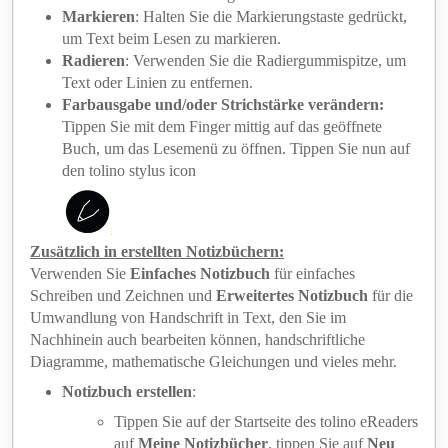
Markieren
: Halten Sie die Markierungstaste gedrückt,
um Text beim Lesen zu markieren.
Radieren
: Verwenden Sie die Radiergummispitze, um
Text oder Linien zu entfernen.
F
arbausgabe und/oder Strichstärke verändern:
Tippen Sie mit dem Finger mittig auf das geöffnete
Buch, um das Lesemenü zu öffnen. Tippen Sie nun auf
den tolino stylus icon
Zusätzlich in erstellten Notizbüchern:
Verwenden Sie
Einfaches Notizbuch
für einfaches
Schreiben und Zeichnen und
Erweitertes Notizbuch
für die
Umwandlung von Handschrift in Text, den Sie im
Nachhinein auch bearbeiten können, handschriftliche
Diagramme, mathematische Gleichungen und vieles mehr.
Notizbuch erstellen
:
Tippen Sie auf der Startseite des tolino eReaders
auf
Meine Notizbücher
, tippen Sie auf
Neu