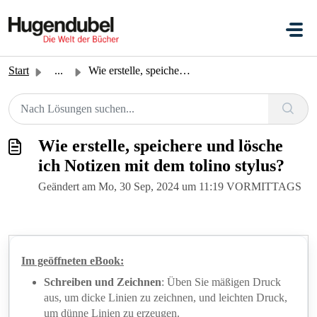
Zum hauptsächlichen Inhalt gehen
Start
...
Wie erstelle, speichere und lösche ich Notizen mit dem to...
Wie erstelle, speichere und lösche
ich Notizen mit dem tolino stylus?
Geändert am Mo, 30 Sep, 2024 um 11:19 VORMITTAGS
Im geöffneten eBook:
Schreiben und Zeichnen
: Üben Sie mäßigen Druck
aus, um dicke Linien zu zeichnen, und leichten Druck,
um dünne Linien zu erzeugen.