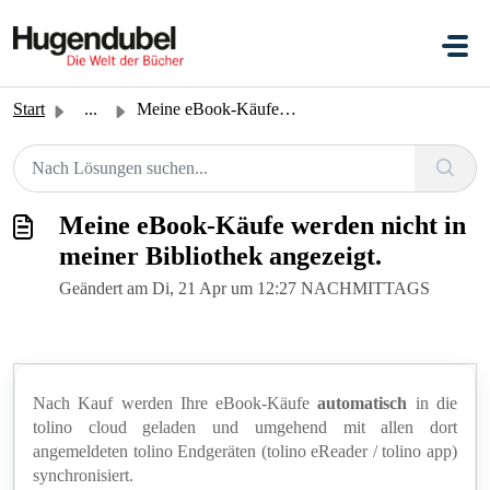
Zum hauptsächlichen Inhalt gehen
Start
...
Meine eBook-Käufe werden nicht in meiner Bibliothek angez...
Meine eBook-Käufe werden nicht in
meiner Bibliothek angezeigt.
Geändert am Di, 21 Apr um 12:27 NACHMITTAGS
Nach Kauf werden Ihre eBook-Käufe
automatisch
in die
tolino cloud geladen und umgehend mit allen dort
angemeldeten tolino Endgeräten (tolino eReader / tolino app)
synchronisiert.