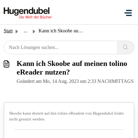
Zum hauptsächlichen Inhalt gehen
Start
...
Kann ich Skoobe auf meinen tolino eReader nutzen?
Kann ich Skoobe auf meinen tolino
eReader nutzen?
Geändert am Mo, 14 Aug, 2023 um 2:33 NACHMITTAGS
Skoobe kann derzeit auf den tolino eReadern von Hugendubel leider
nicht genutzt werden.