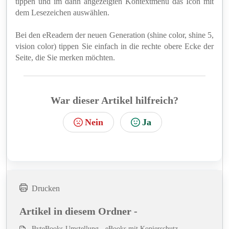
tippen und im dann angezeigten Kontextmenü das Icon mit
dem Lesezeichen auswählen.
Bei den eReadern der neuen Generation (shine color, shine 5,
vision color) tippen Sie einfach in die rechte obere Ecke der
Seite, die Sie merken möchten.
War dieser Artikel hilfreich?
Nein
Ja
Drucken
Artikel in diesem Ordner -
ByteBooks-Umstellung - eBooks mit Kopierschutz