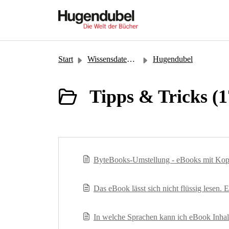
Zum hauptsächlichen Inhalt gehen
Start
Wissensdatenbank
Hugendubel
Tipps & Tricks (1
ByteBooks-Umstellung - eBooks mit Kop
Das eBook lässt sich nicht flüssig lesen. 
In welche Sprachen kann ich eBook Inhalt