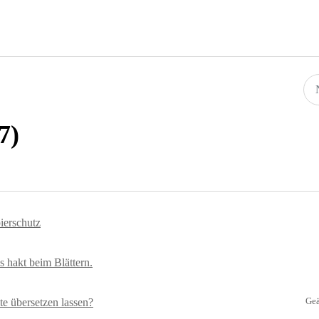
7)
ierschutz
Es hakt beim Blättern.
Geä
e übersetzen lassen?