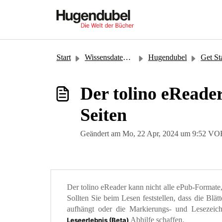
Zum hauptsächlichen Inhalt gehen
Start
Wissensdatenbank
Hugendubel
Get St
Der tolino eReader
Seiten
Geändert am Mo, 22 Apr, 2024 um 9:52
Der tolino eReader kann nicht alle ePub-Formate
Sollten Sie beim Lesen feststellen, dass die Blätt
aufhängt oder die Markierungs- und Lesezeich
Abhilfe schaffen.
Leseerlebnis (Beta)