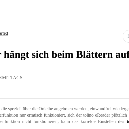
arted
 hängt sich beim Blättern au
 VORMITTAGS
, die speziell über die Onleihe angeboten werden, einwandfrei wiederg
erfunktion nur erratisch funktioniert, sich der tolino eReader plötzlich
enfunktion nicht funktionieren, kann das korrekte Einstellen des
t