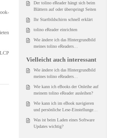
Der tolino eReader hängt sich beim
Blättern auf oder überspringt Seiten
Book-
Ihr Startbildschirm schnell erklärt
tolino eReader einrichten
ieten
Wie ändere ich das Hintergrundbild
meines tolino eReaders
 LCP
(Sleepscreen)?
Vielleicht auch interessant
Wie ändere ich das Hintergrundbild
meines tolino eReaders
(Sleepscreen)?
Wie kann ich eBooks der Onleihe auf
meinem tolino eReader ausleihen?
Wie kann ich im eBook navigieren
und persönliche Lese-Einstellungen
vornehmen?
Was ist beim Laden eines Software
Updates wichtig?