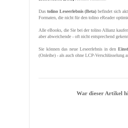
Das
tolino Leseerlebnis (Beta)
befindet sich ak
Formaten, die nicht für den tolino eReader optimi
Alle eBooks, die Sie bei der tolino Allianz kaufe
aber abweichende - oft nicht entsprechend geken
Sie können das neue Leseerlebnis in den
Eins
(Onleihe) - als auch ohne LCP-Verschlüsselung a
War dieser Artikel h