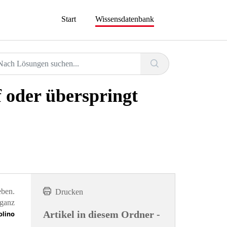
Start
Wissensdatenbank
f oder überspringt
eben.
Drucken
 ganz
Artikel in diesem Ordner -
olino