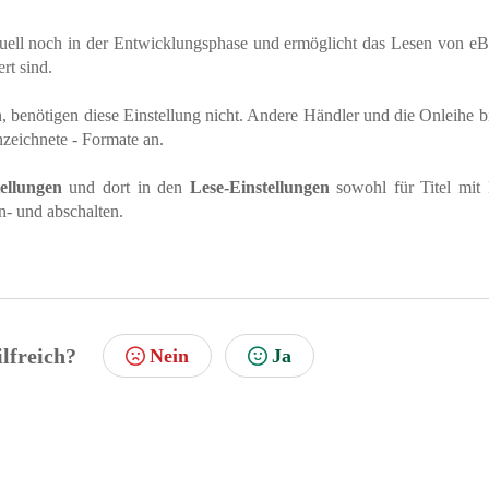
tuell noch in der Entwicklungsphase und ermöglicht das Lesen von e
ert sind.
n, benötigen diese Einstellung nicht. Andere Händler und die Onleihe b
nzeichnete - Formate an.
tellungen
und dort in den
Lese-Einstellungen
sowohl für Titel mit
n- und abschalten.
ilfreich?
Nein
Ja