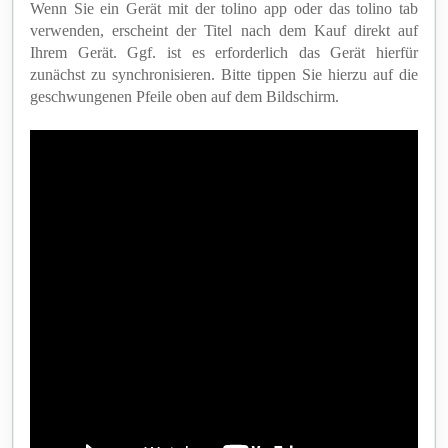
Wenn Sie ein Gerät mit der tolino app oder das tolino tab
verwenden, erscheint der Titel nach dem Kauf direkt auf
Ihrem Gerät. Ggf. ist es erforderlich das Gerät hierfür
zunächst zu synchronisieren. Bitte tippen Sie hierzu auf die
geschwungenen Pfeile oben auf dem Bildschirm.