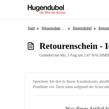
Zum hauptsächlichen Inhalt gehen
Start
Wissensdatenbank
Hugendubel
Retour
Retourenschein - I
Geändert am Mo, 3 Aug um 2:47 NACHM
Speichern Sie den in Ihrem Kundenkonto abrufb
Postfiliale vor. Diese kann aufgrund der Scancodes
War dieser Artikel h