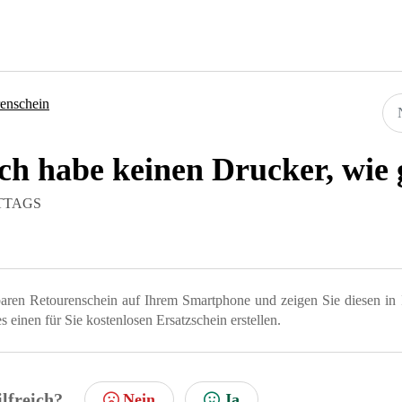
enschein
ch habe keinen Drucker, wie 
ITTAGS
aren Retourenschein auf Ihrem Smartphone und zeigen Sie diesen in 
 einen für Sie kostenlosen Ersatzschein erstellen.
ilfreich?
Nein
Ja