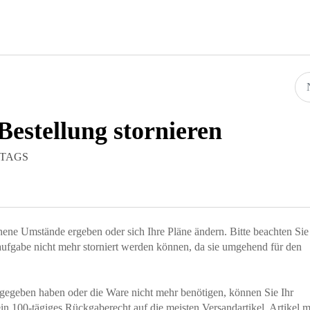
Bestellung stornieren
ITTAGS
ene Umstände ergeben oder sich Ihre Pläne ändern. Bitte beachten Sie
llaufgabe nicht mehr storniert werden können, da sie umgehend für den
ufgegeben haben oder die Ware nicht mehr benötigen, können Sie Ihr
in 100-tägiges Rückgaberecht auf die meisten Versandartikel. Artikel m