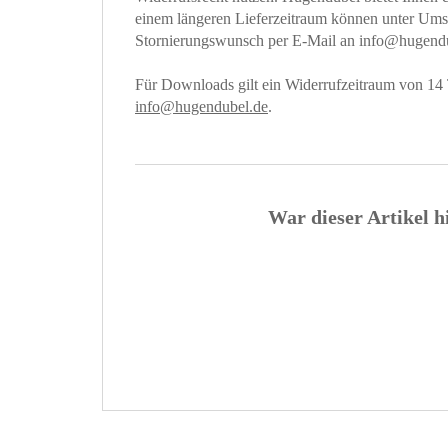
einem längeren Lieferzeitraum können unter Umstä
Stornierungswunsch per E-Mail an info@hugendu
Für Downloads gilt ein Widerrufzeitraum von 14 
info@hugendubel.de
.
War dieser Artikel h