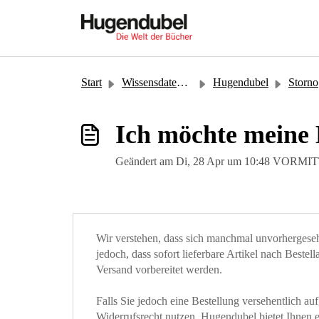
Zum hauptsächlichen Inhalt gehen
Start
Wissensdatenbank
Hugendubel
Storno
Ich möchte meine 
Geändert am Di, 28 Apr um 10:48 VORM
Wir verstehen, dass sich manchmal unvorhergeseh
jedoch, dass sofort lieferbare Artikel nach Beste
Versand vorbereitet werden.
Falls Sie jedoch eine Bestellung versehentlich a
Widerrufsrecht nutzen. Hugendubel bietet Ihnen e