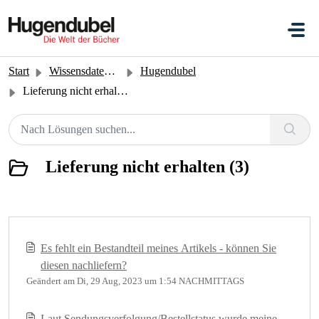
Zum hauptsächlichen Inhalt gehen
Start
Wissensdatenbank
Hugendubel
Lieferung nicht erhalten
Lieferung nicht erhalten (3)
Es fehlt ein Bestandteil meines Artikels - können Sie
diesen nachliefern?
Geändert am Di, 29 Aug, 2023 um 1:54 NACHMITTAGS
Laut Sendungsverfolgung/Bestellstatus wurde meine