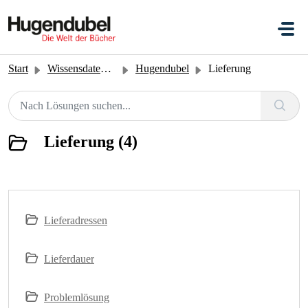
Zum hauptsächlichen Inhalt gehen
Start
Wissensdatenbank
Hugendubel
Lieferung
Lieferung (4)
Lieferadressen
Lieferdauer
Problemlösung