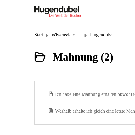
Zum hauptsächlichen Inhalt gehen
Start
Wissensdatenbank
Hugendubel
Mahnung (2)
Ich habe eine Mahnung erhalten obwohl ic
Weshalb erhalte ich gleich eine letzte