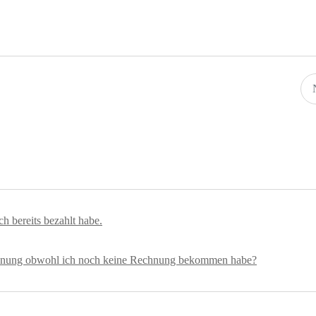
h bereits bezahlt habe.
 Mahnung obwohl ich noch keine Rechnung bekommen habe?