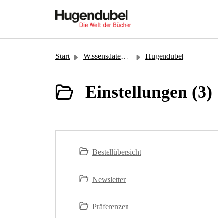
Zum hauptsächlichen Inhalt gehen
Start
Wissensdatenbank
Hugendubel
Einstellungen (3)
Bestellübersicht
Newsletter
Präferenzen