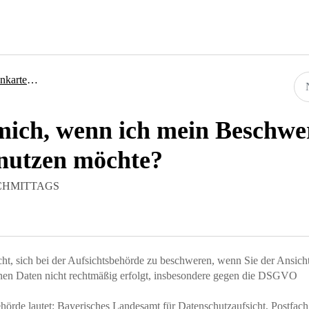
Datenschutz
ich, wenn ich mein Beschwer
 nutzen möchte?
 NACHMITTAGS
, sich bei der Aufsichtsbehörde zu beschweren, wenn Sie der Ansich
enen Daten nicht rechtmäßig erfolgt, insbesondere gegen die DSGVO
ehörde lautet: Bayerisches Landesamt für Datenschutzaufsicht, Postfach