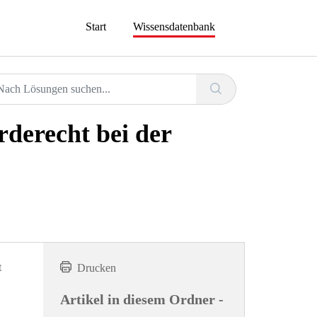
Start
Wissensdatenbank
derecht bei der
t
Drucken
Artikel in diesem Ordner -